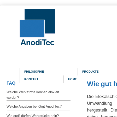
PHILOSOPHIE
PRODUKTE
KONTAKT
HOME
Wie gut h
FAQ
Welche Werkstoffe können eloxiert
Die Eloxalschi
werden?
Umwandlung 
Welche Angaben benötigt AnodiTec?
hergestellt. D
Wie groß dürfen Werkstücke sein?
daher hervorr