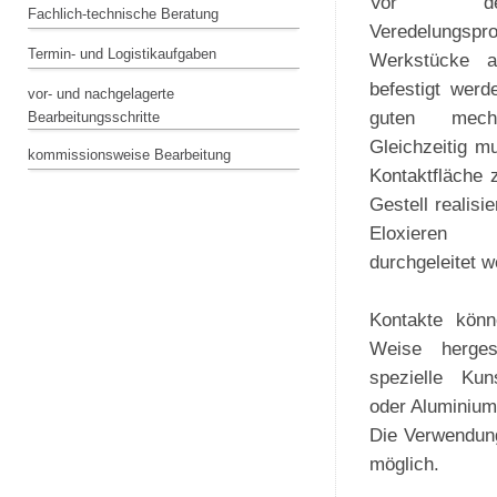
Vor dem
Fachlich-technische Beratung
Veredelungs
Termin- und Logistikaufgaben
Werkstücke a
befestigt wer
vor- und nachgelagerte
guten mech
Bearbeitungsschritte
Gleichzeitig m
kommissionsweise Bearbeitung
Kontaktfläche
Gestell realisi
Eloxieren
durchgeleitet 
Kontakte könn
Weise herges
spezielle Kun
oder Aluminiu
Die Verwendung
möglich.