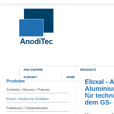
PHILOSOPHIE
PRODUKTE
KONTAKT
HOME
Eloxal - 
Produkte
Aluminiu
Schleifen / Bürsten / Polieren
für tech
Eloxal / Anodische Oxidation
dem GS- 
Farbeloxal / Farbanodisation